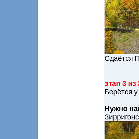
Сдаётся П
этап 3 из 
Берётся у
Нужно на
Зирригонс