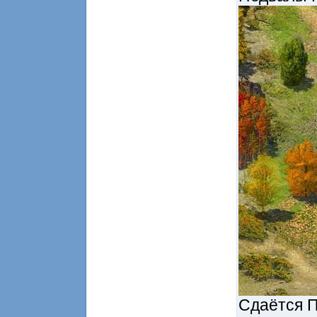
Сдаётся П