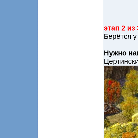
этап 2 из 
Берётся у
Нужно на
Цертински