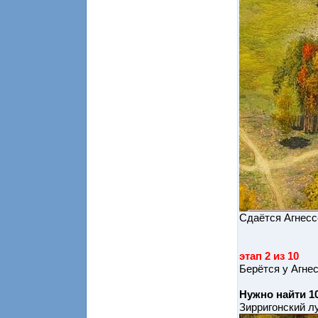
Сдаётся Агнесс
этап 2 из 10
Берётся у Агне
Нужно найти 1
Зирригонский л