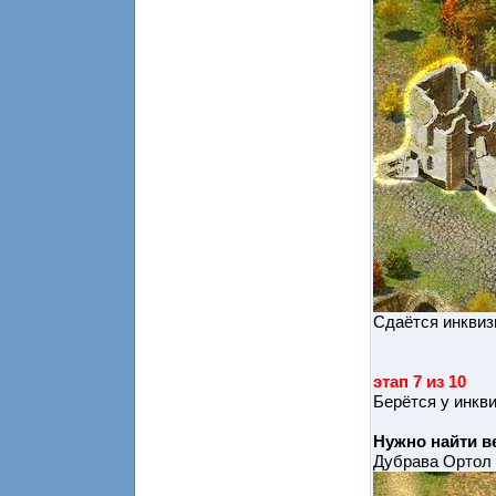
Сдаётся инквиз
этап 7 из 10
Берётся у инкв
Нужно найти в
Дубрава Ортол