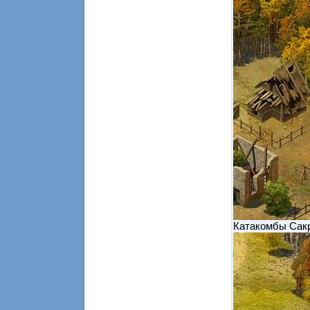
Катакомбы Сак