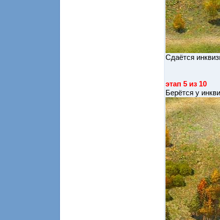
Сдаётся инквиз
этап 5 из 10
Берётся у инкв