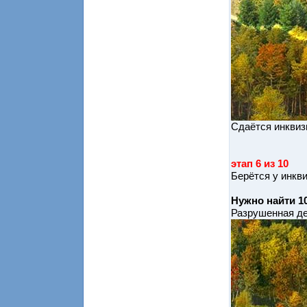
Сдаётся инквиз
этап 6 из 10
Берётся у инкв
Нужно найти 1
Разрушенная д