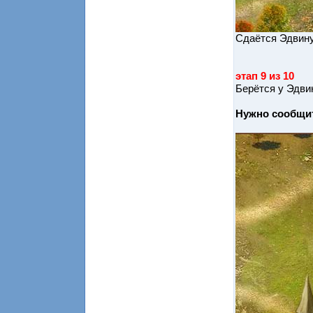
Сдаётся Эдвину
этап 9 из 10
Берётся у Эдви
Нужно сообщит