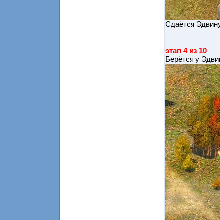
Сдаётся Эдвину
этап 4 из 10
Берётся у Эдви