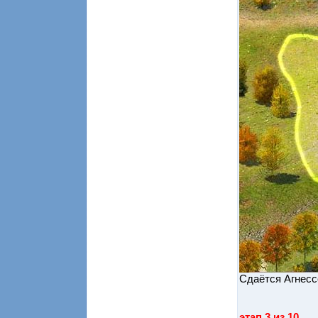
Сдаётся Агнесс
этап 3 из 10