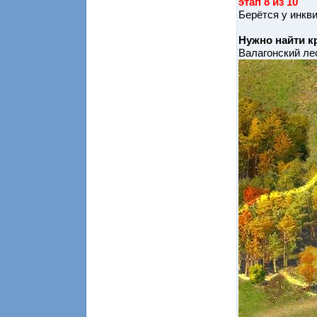
этап 8 из 10
Берётся у инкв
Нужно найти 
Валагонский ле