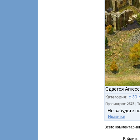
Сдаётся Агнесс
Категория
:
с 30 
Просмотров
:
2575
|
Т
Не забудьте п
Нравится
Всего комментарие
Войдите