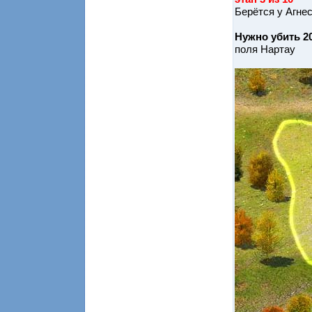
Берётся у Агне
Нужно убить 2
поля Нартау