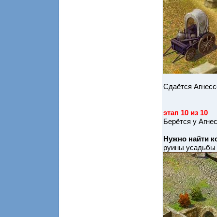
Сдаётся Агнесс
этап 10 из 10
Берётся у Агне
Нужно найти к
руины усадьбы