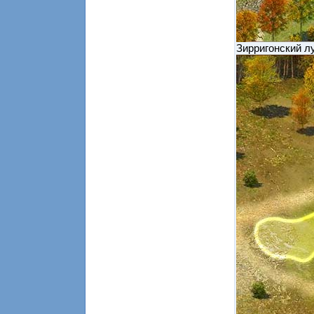
Зирригонский л