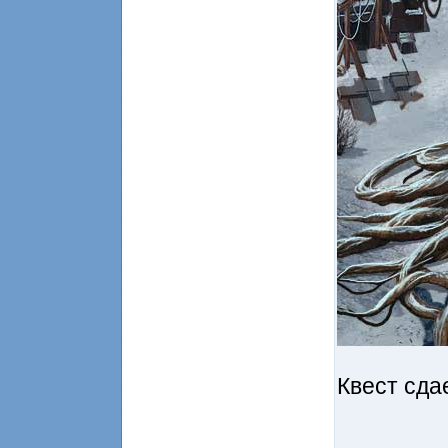
Квест сда