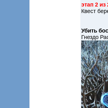
этап 2 из 
Квест бер
Убить бо
Гнездо Ра