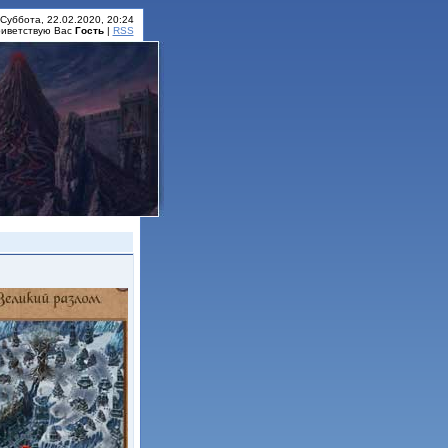
Суббота, 22.02.2020, 20:24
иветствую Вас
Гость
|
RSS