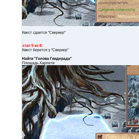
Квест сдается "Сверкер"
этап 5 из 8:
Квест берется у "Сверкер"
Найти "Голова Гвидерада"
Площадь Харпети