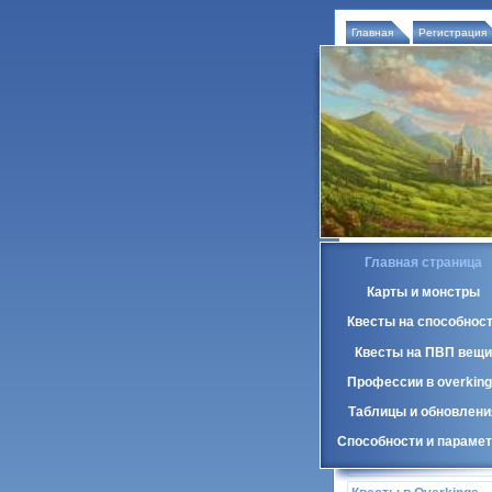
Главная
Регистрация
Главная страница
Карты и монстры
Квесты на способнос
Квесты на ПВП вещи
Профессии в overkin
Таблицы и обновлени
Способности и параме