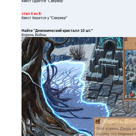
Квест сдается "Сверкер"
этап 4 из 8:
Квест берется у "Сверкер"
Найти "Демонический кристалл 10 шт."
Корень Войны